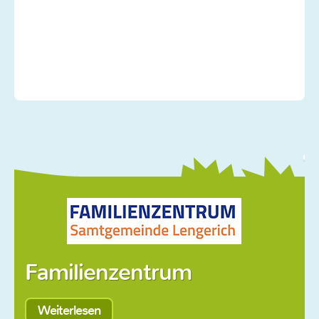
Sonnengruppe
Blumengruppe
Schmetterlingsgruppe
Bienengruppe
Unser Team
Kontakt
Sonderöffnungszeiten
Familienzentrum
Weiterlesen